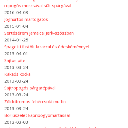
ropogós morzsával sült spárgával
2016-04-03
Joghurtos mártogatós
2015-01-04
Sertésérem jamaicai Jerk-szószban
2014-01-25
Spagetti füstölt lazaccal és édesköménnyel
2013-04-01
Sajtos pite
2013-03-24
Kakaós kocka
2013-03-24
Sajtropogós sárgarépával
2013-03-24
Zöldcitromos fehércsoki-muffin
2013-03-24
Borjúszelet kapribogyómártással
2013-03-03