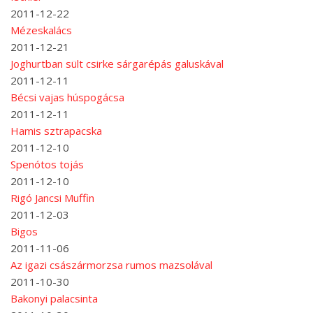
2011-12-22
Mézeskalács
2011-12-21
Joghurtban sült csirke sárgarépás galuskával
2011-12-11
Bécsi vajas húspogácsa
2011-12-11
Hamis sztrapacska
2011-12-10
Spenótos tojás
2011-12-10
Rigó Jancsi Muffin
2011-12-03
Bigos
2011-11-06
Az igazi császármorzsa rumos mazsolával
2011-10-30
Bakonyi palacsinta