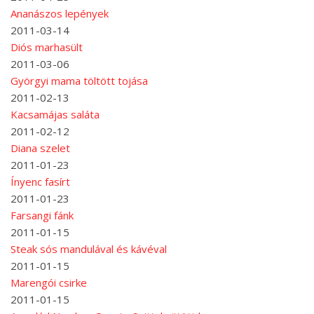
Ananászos lepények
2011-03-14
Diós marhasült
2011-03-06
Györgyi mama töltött tojása
2011-02-13
Kacsamájas saláta
2011-02-12
Diana szelet
2011-01-23
Ínyenc fasírt
2011-01-23
Farsangi fánk
2011-01-15
Steak sós mandulával és kávéval
2011-01-15
Marengói csirke
2011-01-15