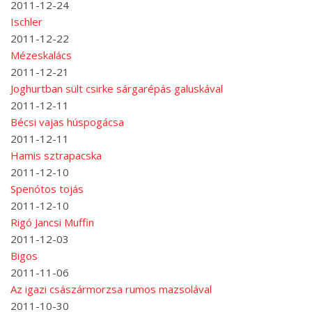
2011-12-24
Ischler
2011-12-22
Mézeskalács
2011-12-21
Joghurtban sült csirke sárgarépás galuskával
2011-12-11
Bécsi vajas húspogácsa
2011-12-11
Hamis sztrapacska
2011-12-10
Spenótos tojás
2011-12-10
Rigó Jancsi Muffin
2011-12-03
Bigos
2011-11-06
Az igazi császármorzsa rumos mazsolával
2011-10-30