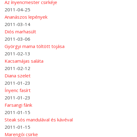
Az ínyencmester csirkéje
2011-04-25
Ananászos lepények
2011-03-14
Diós marhasült
2011-03-06
Györgyi mama töltött tojása
2011-02-13
Kacsamájas saláta
2011-02-12
Diana szelet
2011-01-23
Ínyenc fasírt
2011-01-23
Farsangi fánk
2011-01-15
Steak sós mandulával és kávéval
2011-01-15
Marengói csirke