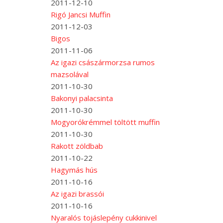
2011-12-10
Rigó Jancsi Muffin
2011-12-03
Bigos
2011-11-06
Az igazi császármorzsa rumos
mazsolával
2011-10-30
Bakonyi palacsinta
2011-10-30
Mogyorókrémmel töltött muffin
2011-10-30
Rakott zöldbab
2011-10-22
Hagymás hús
2011-10-16
Az igazi brassói
2011-10-16
Nyaralós tojáslepény cukkinivel