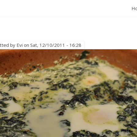
H
tted by
Evi
on
Sat, 12/10/2011 - 16:28