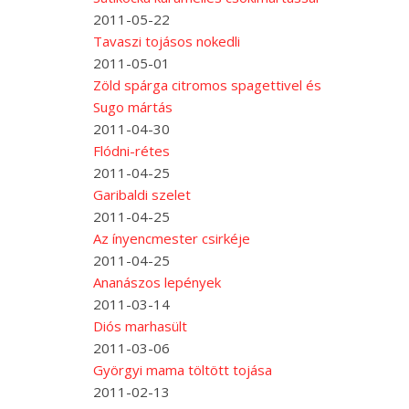
2011-05-22
Tavaszi tojásos nokedli
2011-05-01
Zöld spárga citromos spagettivel és
Sugo mártás
2011-04-30
Flódni-rétes
2011-04-25
Garibaldi szelet
2011-04-25
Az ínyencmester csirkéje
2011-04-25
Ananászos lepények
2011-03-14
Diós marhasült
2011-03-06
Györgyi mama töltött tojása
2011-02-13