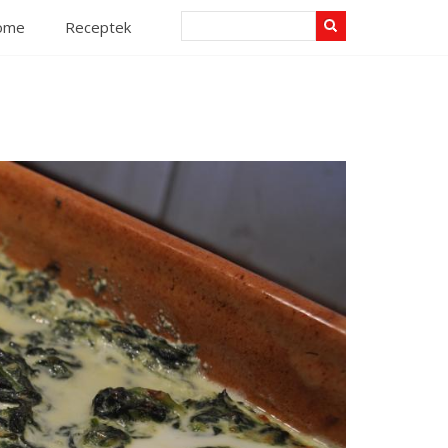
Search
ome
Receptek