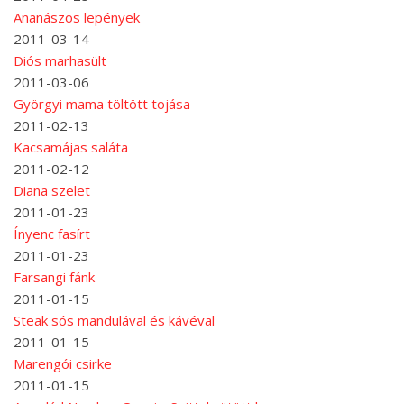
Ananászos lepények
2011-03-14
Diós marhasült
2011-03-06
Györgyi mama töltött tojása
2011-02-13
Kacsamájas saláta
2011-02-12
Diana szelet
2011-01-23
Ínyenc fasírt
2011-01-23
Farsangi fánk
2011-01-15
Steak sós mandulával és kávéval
2011-01-15
Marengói csirke
2011-01-15