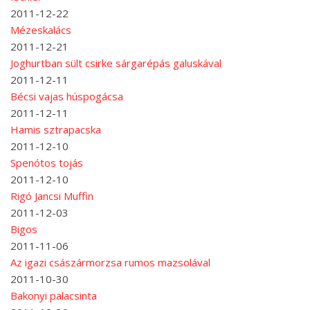
2011-12-22
Mézeskalács
2011-12-21
Joghurtban sült csirke sárgarépás galuskával
2011-12-11
Bécsi vajas húspogácsa
2011-12-11
Hamis sztrapacska
2011-12-10
Spenótos tojás
2011-12-10
Rigó Jancsi Muffin
2011-12-03
Bigos
2011-11-06
Az igazi császármorzsa rumos mazsolával
2011-10-30
Bakonyi palacsinta