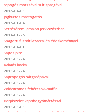
ropogós morzsával sült spárgával
2016-04-03
Joghurtos mártogatós
2015-01-04
Sertésérem jamaicai Jerk-szószban
2014-01-25
Spagetti füstölt lazaccal és édesköménnyel
2013-04-01
Sajtos pite
2013-03-24
Kakaós kocka
2013-03-24
Sajtropogós sárgarépával
2013-03-24
Zöldcitromos fehércsoki-muffin
2013-03-24
Borjúszelet kapribogyómártással
2013-03-03