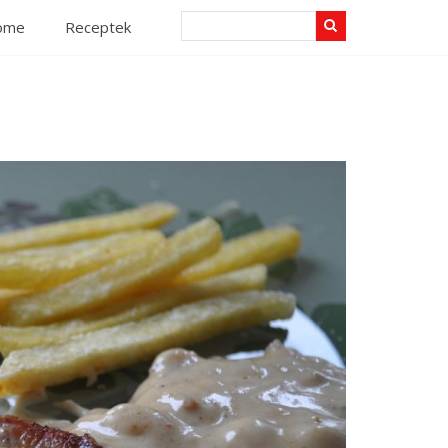
Search
ome
Receptek