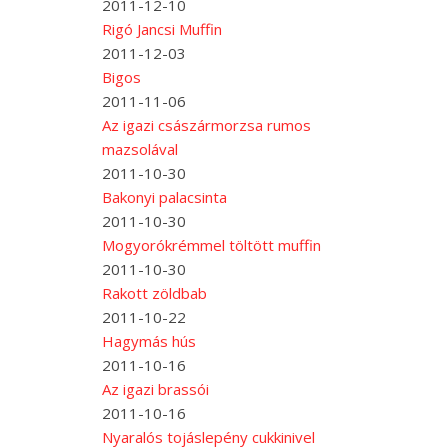
2011-12-10
Rigó Jancsi Muffin
2011-12-03
Bigos
2011-11-06
Az igazi császármorzsa rumos
mazsolával
2011-10-30
Bakonyi palacsinta
2011-10-30
Mogyorókrémmel töltött muffin
2011-10-30
Rakott zöldbab
2011-10-22
Hagymás hús
2011-10-16
Az igazi brassói
2011-10-16
Nyaralós tojáslepény cukkinivel