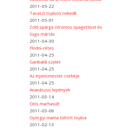
2011-05-22
Tavaszi tojásos nokedli
2011-05-01
Zöld spárga citromos spagettivel és
Sugo mártás
2011-04-30
Flódni-rétes
2011-04-25
Garibaldi szelet
2011-04-25
Az ínyencmester csirkéje
2011-04-25
Ananászos lepények
2011-03-14
Diós marhasült
2011-03-06
Györgyi mama töltött tojása
2011-02-13