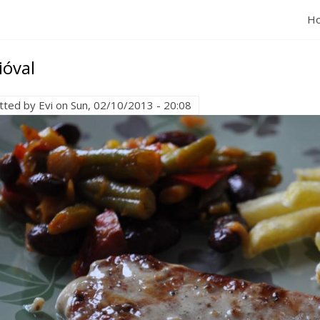
H
ióval
tted by
Evi
on
Sun, 02/10/2013 - 20:08