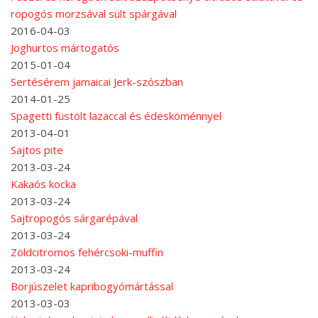
ropogós morzsával sült spárgával
2016-04-03
Joghurtos mártogatós
2015-01-04
Sertésérem jamaicai Jerk-szószban
2014-01-25
Spagetti füstölt lazaccal és édesköménnyel
2013-04-01
Sajtos pite
2013-03-24
Kakaós kocka
2013-03-24
Sajtropogós sárgarépával
2013-03-24
Zöldcitromos fehércsoki-muffin
2013-03-24
Borjúszelet kapribogyómártással
2013-03-03