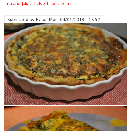
Julia and Juliett helyett: Judit és mi
Submitted by
Evi
on
Mon, 04/01/2013 - 18:52