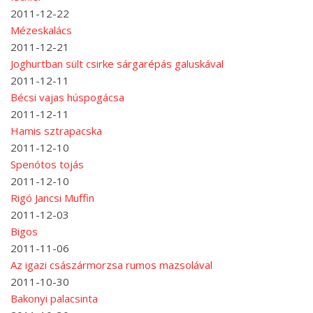
2011-12-22
Mézeskalács
2011-12-21
Joghurtban sült csirke sárgarépás galuskával
2011-12-11
Bécsi vajas húspogácsa
2011-12-11
Hamis sztrapacska
2011-12-10
Spenótos tojás
2011-12-10
Rigó Jancsi Muffin
2011-12-03
Bigos
2011-11-06
Az igazi császármorzsa rumos mazsolával
2011-10-30
Bakonyi palacsinta