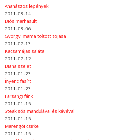
Ananászos lepények
2011-03-14
Diós marhasült
2011-03-06
Györgyi mama töltött tojása
2011-02-13
Kacsamájas saláta
2011-02-12
Diana szelet
2011-01-23
Ínyenc fasírt
2011-01-23
Farsangi fánk
2011-01-15
Steak sós mandulával és kávéval
2011-01-15
Marengói csirke
2011-01-15