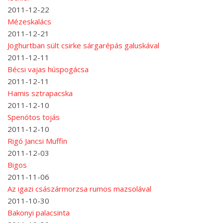
2011-12-22
Mézeskalács
2011-12-21
Joghurtban sült csirke sárgarépás galuskával
2011-12-11
Bécsi vajas húspogácsa
2011-12-11
Hamis sztrapacska
2011-12-10
Spenótos tojás
2011-12-10
Rigó Jancsi Muffin
2011-12-03
Bigos
2011-11-06
Az igazi császármorzsa rumos mazsolával
2011-10-30
Bakonyi palacsinta