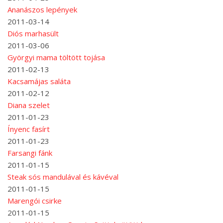
Ananászos lepények
2011-03-14
Diós marhasült
2011-03-06
Györgyi mama töltött tojása
2011-02-13
Kacsamájas saláta
2011-02-12
Diana szelet
2011-01-23
Ínyenc fasírt
2011-01-23
Farsangi fánk
2011-01-15
Steak sós mandulával és kávéval
2011-01-15
Marengói csirke
2011-01-15