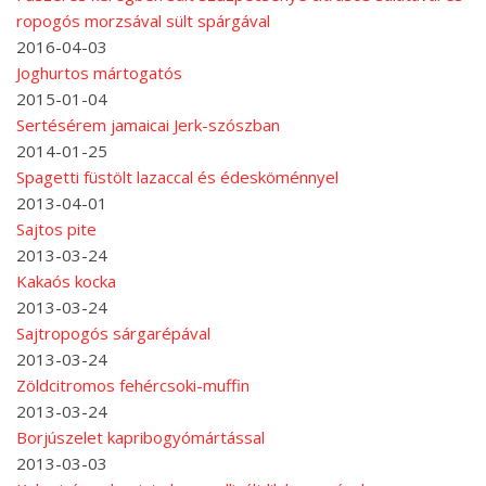
ropogós morzsával sült spárgával
2016-04-03
Joghurtos mártogatós
2015-01-04
Sertésérem jamaicai Jerk-szószban
2014-01-25
Spagetti füstölt lazaccal és édesköménnyel
2013-04-01
Sajtos pite
2013-03-24
Kakaós kocka
2013-03-24
Sajtropogós sárgarépával
2013-03-24
Zöldcitromos fehércsoki-muffin
2013-03-24
Borjúszelet kapribogyómártással
2013-03-03