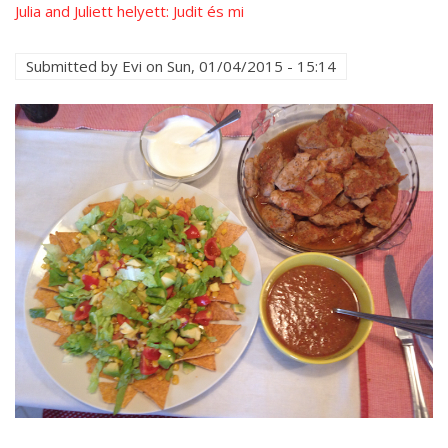
Julia and Juliett helyett: Judit és mi
Submitted by
Evi
on
Sun, 01/04/2015 - 15:14