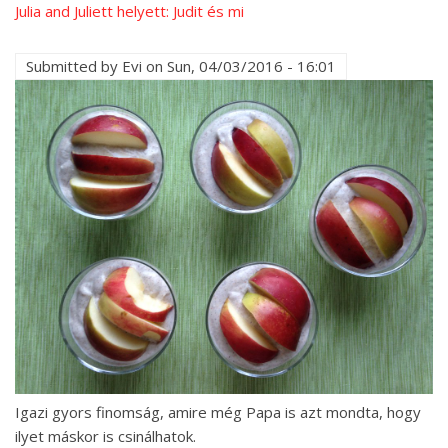
Julia and Juliett helyett: Judit és mi
Submitted by
Evi
on
Sun, 04/03/2016 - 16:01
Igazi gyors finomság, amire még Papa is azt mondta, hogy
ilyet máskor is csinálhatok.