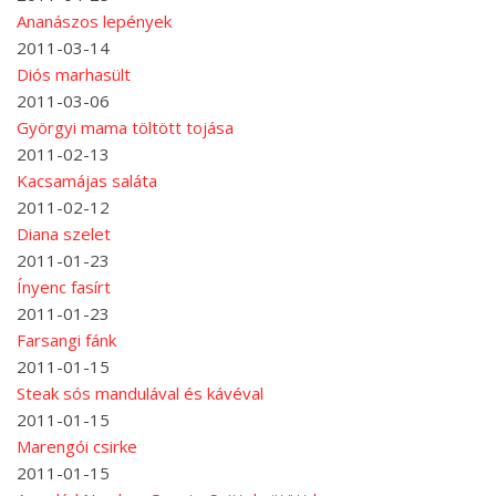
Ananászos lepények
2011-03-14
Diós marhasült
2011-03-06
Györgyi mama töltött tojása
2011-02-13
Kacsamájas saláta
2011-02-12
Diana szelet
2011-01-23
Ínyenc fasírt
2011-01-23
Farsangi fánk
2011-01-15
Steak sós mandulával és kávéval
2011-01-15
Marengói csirke
2011-01-15