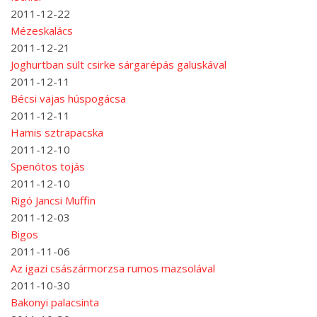
2011-12-22
Mézeskalács
2011-12-21
Joghurtban sült csirke sárgarépás galuskával
2011-12-11
Bécsi vajas húspogácsa
2011-12-11
Hamis sztrapacska
2011-12-10
Spenótos tojás
2011-12-10
Rigó Jancsi Muffin
2011-12-03
Bigos
2011-11-06
Az igazi császármorzsa rumos mazsolával
2011-10-30
Bakonyi palacsinta