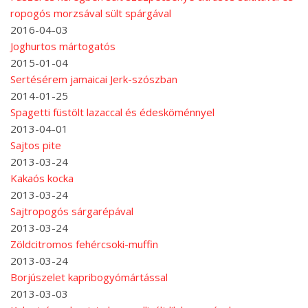
ropogós morzsával sült spárgával
2016-04-03
Joghurtos mártogatós
2015-01-04
Sertésérem jamaicai Jerk-szószban
2014-01-25
Spagetti füstölt lazaccal és édesköménnyel
2013-04-01
Sajtos pite
2013-03-24
Kakaós kocka
2013-03-24
Sajtropogós sárgarépával
2013-03-24
Zöldcitromos fehércsoki-muffin
2013-03-24
Borjúszelet kapribogyómártással
2013-03-03