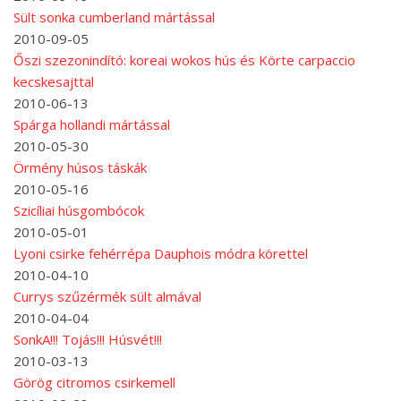
Sült sonka cumberland mártással
2010-09-05
Őszi szezonindító: koreai wokos hús és Körte carpaccio
kecskesajttal
2010-06-13
Spárga hollandi mártással
2010-05-30
Örmény húsos táskák
2010-05-16
Szicíliai húsgombócok
2010-05-01
Lyoni csirke fehérrépa Dauphois módra körettel
2010-04-10
Currys szűzérmék sült almával
2010-04-04
SonkA!!! Tojás!!! Húsvét!!!
2010-03-13
Görög citromos csirkemell