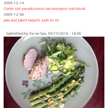
2009-12-14
Csirke sült paradicsomos kecskesajtos mártással
2009-12-06
Julia and Juliett helyett: Judit és mi
Submitted by
Evi
on
Sun, 05/15/2016 - 16:06