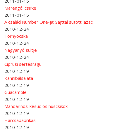
2011-01-15
Marengói csirke
2011-01-15
A család Number One-ja: Sajttal sütött lazac
2010-12-24
Tornyocska
2010-12-24
Nagyanyó sültje
2010-12-24
Ciprusi sertésragu
2010-12-19
Kannibálsaláta
2010-12-19
Guacamole
2010-12-19
Mandarinos-kesudiós húscsíkok
2010-12-19
Harcsapaprikás
2010-12-19