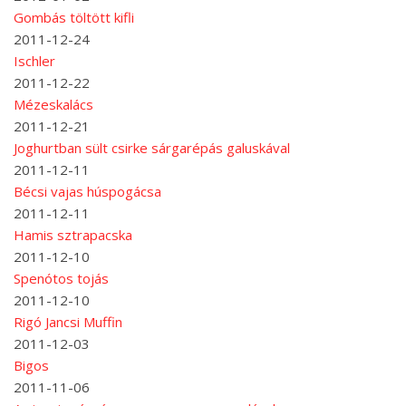
Gombás töltött kifli
2011-12-24
Ischler
2011-12-22
Mézeskalács
2011-12-21
Joghurtban sült csirke sárgarépás galuskával
2011-12-11
Bécsi vajas húspogácsa
2011-12-11
Hamis sztrapacska
2011-12-10
Spenótos tojás
2011-12-10
Rigó Jancsi Muffin
2011-12-03
Bigos
2011-11-06