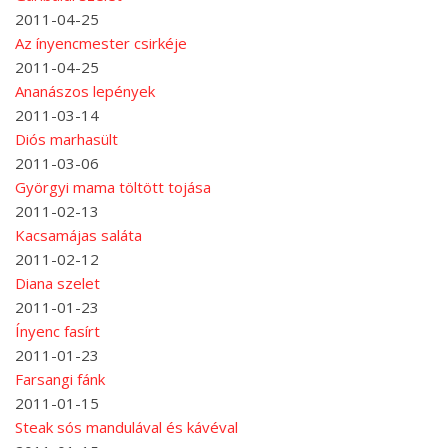
2011-04-25
Az ínyencmester csirkéje
2011-04-25
Ananászos lepények
2011-03-14
Diós marhasült
2011-03-06
Györgyi mama töltött tojása
2011-02-13
Kacsamájas saláta
2011-02-12
Diana szelet
2011-01-23
Ínyenc fasírt
2011-01-23
Farsangi fánk
2011-01-15
Steak sós mandulával és kávéval