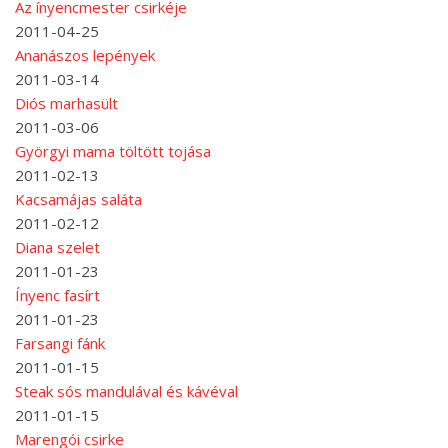
Az ínyencmester csirkéje
2011-04-25
Ananászos lepények
2011-03-14
Diós marhasült
2011-03-06
Györgyi mama töltött tojása
2011-02-13
Kacsamájas saláta
2011-02-12
Diana szelet
2011-01-23
Ínyenc fasírt
2011-01-23
Farsangi fánk
2011-01-15
Steak sós mandulával és kávéval
2011-01-15
Marengói csirke