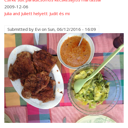
2009-12-06
Julia and Juliett helyett: Judit és mi
Submitted by
Evi
on
Sun, 06/12/2016 - 16:09