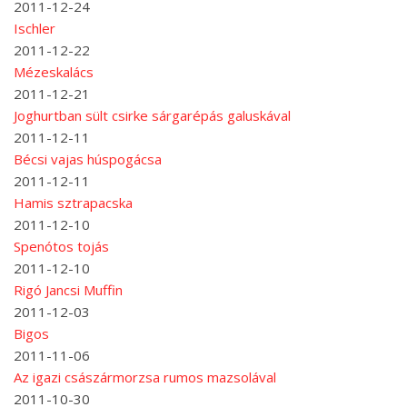
2011-12-24
Ischler
2011-12-22
Mézeskalács
2011-12-21
Joghurtban sült csirke sárgarépás galuskával
2011-12-11
Bécsi vajas húspogácsa
2011-12-11
Hamis sztrapacska
2011-12-10
Spenótos tojás
2011-12-10
Rigó Jancsi Muffin
2011-12-03
Bigos
2011-11-06
Az igazi császármorzsa rumos mazsolával
2011-10-30