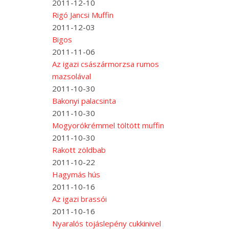
2011-12-10
Rigó Jancsi Muffin
2011-12-03
Bigos
2011-11-06
Az igazi császármorzsa rumos
mazsolával
2011-10-30
Bakonyi palacsinta
2011-10-30
Mogyorókrémmel töltött muffin
2011-10-30
Rakott zöldbab
2011-10-22
Hagymás hús
2011-10-16
Az igazi brassói
2011-10-16
Nyaralós tojáslepény cukkinivel