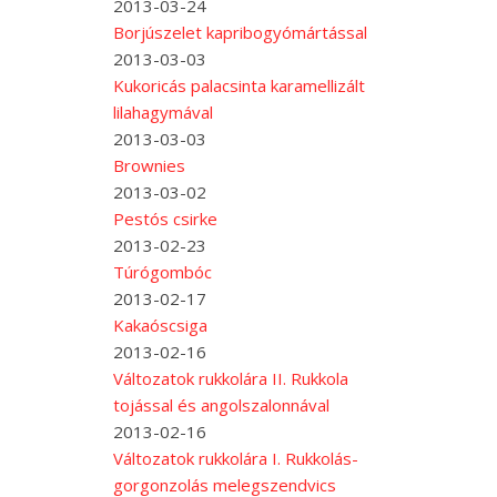
2013-03-24
Borjúszelet kapribogyómártással
2013-03-03
Kukoricás palacsinta karamellizált
lilahagymával
2013-03-03
Brownies
2013-03-02
Pestós csirke
2013-02-23
Túrógombóc
2013-02-17
Kakaóscsiga
2013-02-16
Változatok rukkolára II. Rukkola
tojással és angolszalonnával
2013-02-16
Változatok rukkolára I. Rukkolás-
gorgonzolás melegszendvics