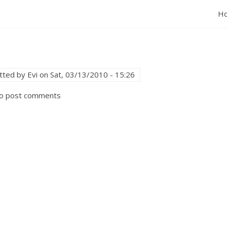
H
tted by
Evi
on
Sat, 03/13/2010 - 15:26
o post comments