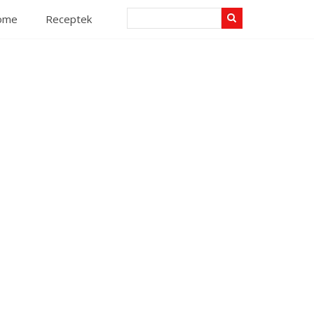
Search
ome
Receptek