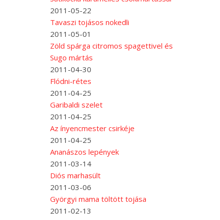
2011-05-22
Tavaszi tojásos nokedli
2011-05-01
Zöld spárga citromos spagettivel és
Sugo mártás
2011-04-30
Flódni-rétes
2011-04-25
Garibaldi szelet
2011-04-25
Az ínyencmester csirkéje
2011-04-25
Ananászos lepények
2011-03-14
Diós marhasült
2011-03-06
Györgyi mama töltött tojása
2011-02-13