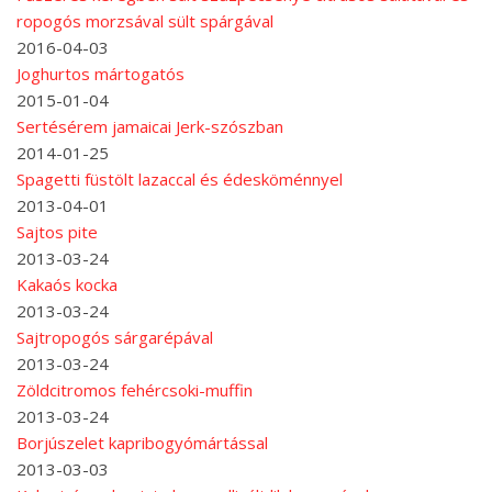
ropogós morzsával sült spárgával
2016-04-03
Joghurtos mártogatós
2015-01-04
Sertésérem jamaicai Jerk-szószban
2014-01-25
Spagetti füstölt lazaccal és édesköménnyel
2013-04-01
Sajtos pite
2013-03-24
Kakaós kocka
2013-03-24
Sajtropogós sárgarépával
2013-03-24
Zöldcitromos fehércsoki-muffin
2013-03-24
Borjúszelet kapribogyómártással
2013-03-03