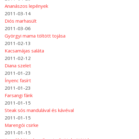
Ananászos lepények
2011-03-14
Diós marhasült
2011-03-06
Györgyi mama töltött tojása
2011-02-13
Kacsamájas saláta
2011-02-12
Diana szelet
2011-01-23
Ínyenc fasírt
2011-01-23
Farsangi fánk
2011-01-15
Steak sós mandulával és kávéval
2011-01-15
Marengói csirke
2011-01-15