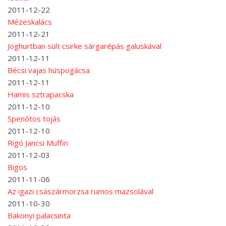
2011-12-22
Mézeskalács
2011-12-21
Joghurtban sült csirke sárgarépás galuskával
2011-12-11
Bécsi vajas húspogácsa
2011-12-11
Hamis sztrapacska
2011-12-10
Spenótos tojás
2011-12-10
Rigó Jancsi Muffin
2011-12-03
Bigos
2011-11-06
Az igazi császármorzsa rumos mazsolával
2011-10-30
Bakonyi palacsinta