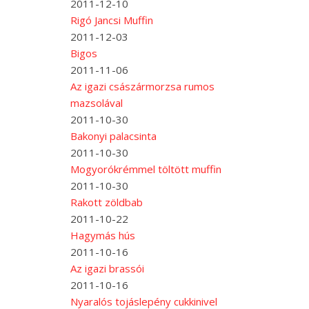
2011-12-10
Rigó Jancsi Muffin
2011-12-03
Bigos
2011-11-06
Az igazi császármorzsa rumos
mazsolával
2011-10-30
Bakonyi palacsinta
2011-10-30
Mogyorókrémmel töltött muffin
2011-10-30
Rakott zöldbab
2011-10-22
Hagymás hús
2011-10-16
Az igazi brassói
2011-10-16
Nyaralós tojáslepény cukkinivel