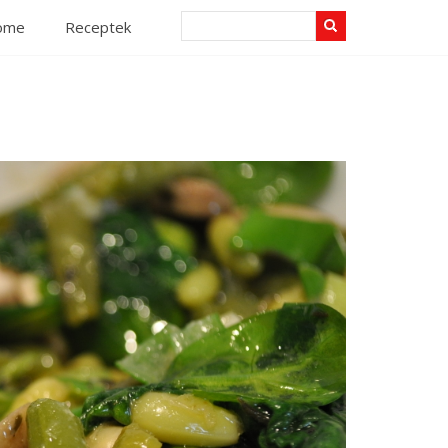
Search
ome
Receptek