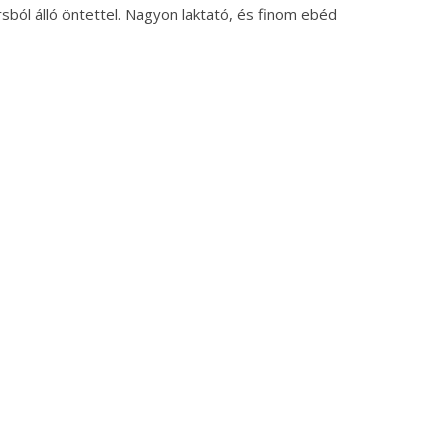
orsból álló öntettel. Nagyon laktató, és finom ebéd