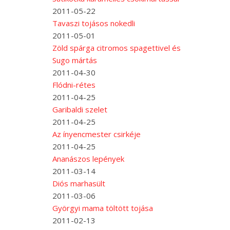
2011-05-22
Tavaszi tojásos nokedli
2011-05-01
Zöld spárga citromos spagettivel és
Sugo mártás
2011-04-30
Flódni-rétes
2011-04-25
Garibaldi szelet
2011-04-25
Az ínyencmester csirkéje
2011-04-25
Ananászos lepények
2011-03-14
Diós marhasült
2011-03-06
Györgyi mama töltött tojása
2011-02-13