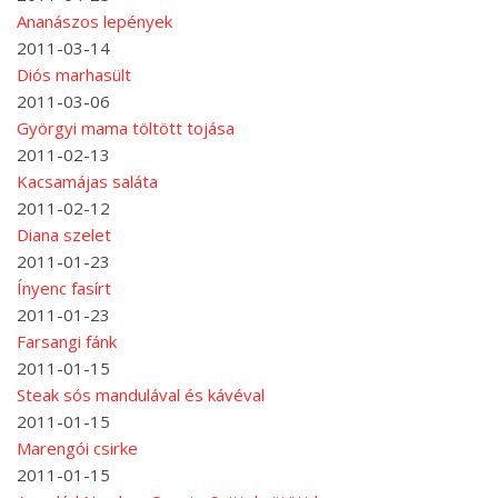
Ananászos lepények
2011-03-14
Diós marhasült
2011-03-06
Györgyi mama töltött tojása
2011-02-13
Kacsamájas saláta
2011-02-12
Diana szelet
2011-01-23
Ínyenc fasírt
2011-01-23
Farsangi fánk
2011-01-15
Steak sós mandulával és kávéval
2011-01-15
Marengói csirke
2011-01-15