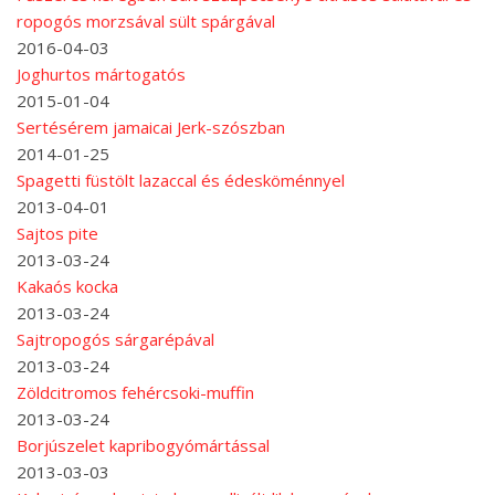
ropogós morzsával sült spárgával
2016-04-03
Joghurtos mártogatós
2015-01-04
Sertésérem jamaicai Jerk-szószban
2014-01-25
Spagetti füstölt lazaccal és édesköménnyel
2013-04-01
Sajtos pite
2013-03-24
Kakaós kocka
2013-03-24
Sajtropogós sárgarépával
2013-03-24
Zöldcitromos fehércsoki-muffin
2013-03-24
Borjúszelet kapribogyómártással
2013-03-03