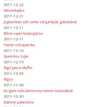
2011-12-22
Mézeskalács
2011-12-21
Joghurtban sült csirke sárgarépás galuskával
2011-12-11
Bécsi vajas húspogácsa
2011-12-11
Hamis sztrapacska
2011-12-10
Spenótos tojás
2011-12-10
Rigó Jancsi Muffin
2011-12-03
Bigos
2011-11-06
Az igazi császármorzsa rumos mazsolával
2011-10-30
Bakonyi palacsinta