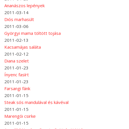
Ananászos lepények
2011-03-14
Diós marhasült
2011-03-06
Györgyi mama töltött tojása
2011-02-13
Kacsamájas saláta
2011-02-12
Diana szelet
2011-01-23
Ínyenc fasírt
2011-01-23
Farsangi fánk
2011-01-15
Steak sós mandulával és kávéval
2011-01-15
Marengói csirke
2011-01-15