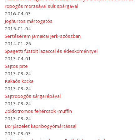
ropogós morzsával sült spárgával
2016-04-03
Joghurtos mártogatós
2015-01-04
Sertésérem jamaicai Jerk-szószban
2014-01-25
Spagetti füstölt lazaccal és édesköménnyel
2013-04-01
Sajtos pite
2013-03-24
Kakaós kocka
2013-03-24
Sajtropogós sárgarépával
2013-03-24
Zöldcitromos fehércsoki-muffin
2013-03-24
Borjúszelet kapribogyómártással
2013-03-03