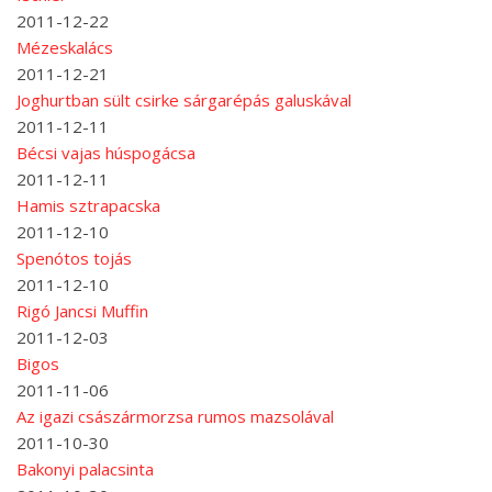
2011-12-22
Mézeskalács
2011-12-21
Joghurtban sült csirke sárgarépás galuskával
2011-12-11
Bécsi vajas húspogácsa
2011-12-11
Hamis sztrapacska
2011-12-10
Spenótos tojás
2011-12-10
Rigó Jancsi Muffin
2011-12-03
Bigos
2011-11-06
Az igazi császármorzsa rumos mazsolával
2011-10-30
Bakonyi palacsinta