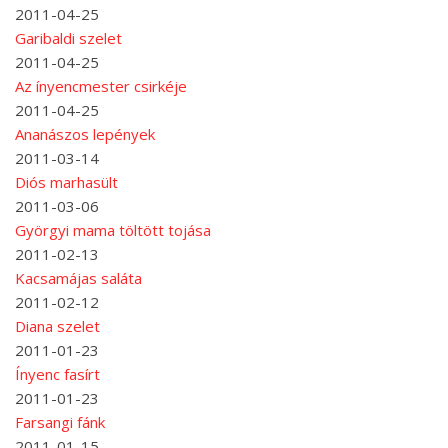
2011-04-25
Garibaldi szelet
2011-04-25
Az ínyencmester csirkéje
2011-04-25
Ananászos lepények
2011-03-14
Diós marhasült
2011-03-06
Györgyi mama töltött tojása
2011-02-13
Kacsamájas saláta
2011-02-12
Diana szelet
2011-01-23
Ínyenc fasírt
2011-01-23
Farsangi fánk
2011-01-15