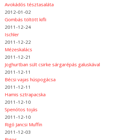
Avokádós tésztasaláta
2012-01-02
Gombás töltött kifli
2011-12-24
Ischler
2011-12-22
Mézeskalács
2011-12-21
Joghurtban sült csirke sárgarépás galuskával
2011-12-11
Bécsi vajas húspogácsa
2011-12-11
Hamis sztrapacska
2011-12-10
Spenótos tojás
2011-12-10
Rigó Jancsi Muffin
2011-12-03
Bigos