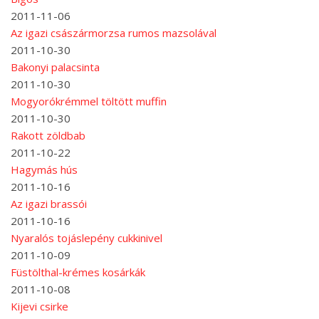
2011-11-06
Az igazi császármorzsa rumos mazsolával
2011-10-30
Bakonyi palacsinta
2011-10-30
Mogyorókrémmel töltött muffin
2011-10-30
Rakott zöldbab
2011-10-22
Hagymás hús
2011-10-16
Az igazi brassói
2011-10-16
Nyaralós tojáslepény cukkinivel
2011-10-09
Füstölthal-krémes kosárkák
2011-10-08
Kijevi csirke