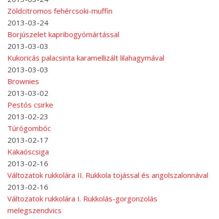
Zöldcitromos fehércsoki-muffin
2013-03-24
Borjúszelet kapribogyómártással
2013-03-03
Kukoricás palacsinta karamellizált lilahagymával
2013-03-03
Brownies
2013-03-02
Pestós csirke
2013-02-23
Túrógombóc
2013-02-17
Kakaóscsiga
2013-02-16
Változatok rukkolára II. Rukkola tojással és angolszalonnával
2013-02-16
Változatok rukkolára I. Rukkolás-gorgonzolás
melegszendvics