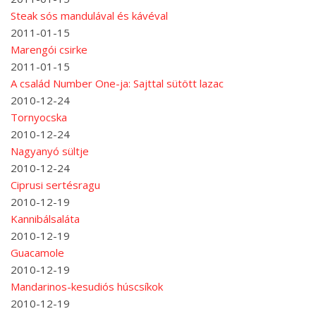
Steak sós mandulával és kávéval
2011-01-15
Marengói csirke
2011-01-15
A család Number One-ja: Sajttal sütött lazac
2010-12-24
Tornyocska
2010-12-24
Nagyanyó sültje
2010-12-24
Ciprusi sertésragu
2010-12-19
Kannibálsaláta
2010-12-19
Guacamole
2010-12-19
Mandarinos-kesudiós húscsíkok
2010-12-19