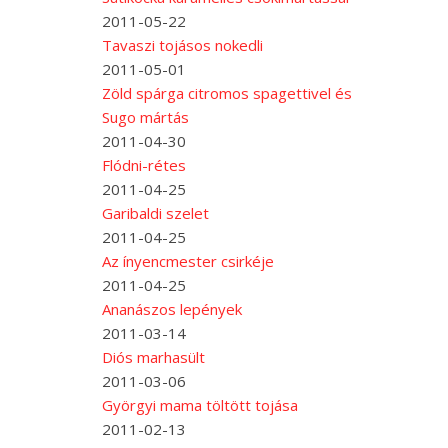
2011-05-22
Tavaszi tojásos nokedli
2011-05-01
Zöld spárga citromos spagettivel és
Sugo mártás
2011-04-30
Flódni-rétes
2011-04-25
Garibaldi szelet
2011-04-25
Az ínyencmester csirkéje
2011-04-25
Ananászos lepények
2011-03-14
Diós marhasült
2011-03-06
Györgyi mama töltött tojása
2011-02-13