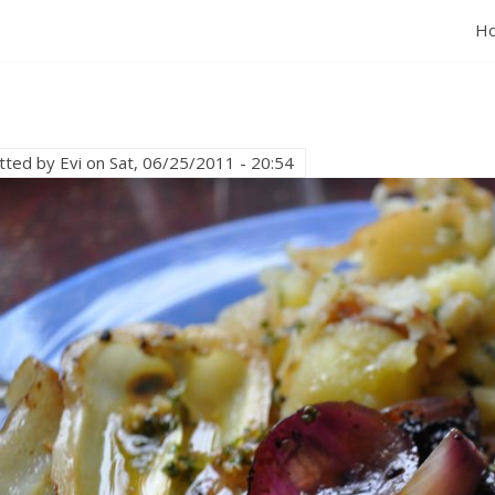
H
tted by
Evi
on
Sat, 06/25/2011 - 20:54