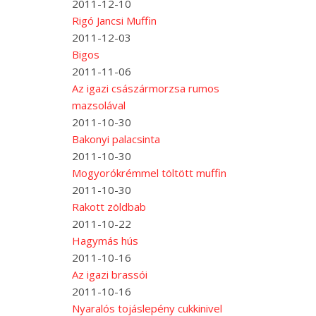
2011-12-10
Rigó Jancsi Muffin
2011-12-03
Bigos
2011-11-06
Az igazi császármorzsa rumos
mazsolával
2011-10-30
Bakonyi palacsinta
2011-10-30
Mogyorókrémmel töltött muffin
2011-10-30
Rakott zöldbab
2011-10-22
Hagymás hús
2011-10-16
Az igazi brassói
2011-10-16
Nyaralós tojáslepény cukkinivel