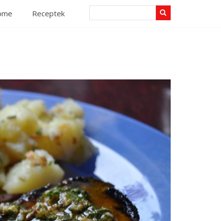
Search
ome
Receptek