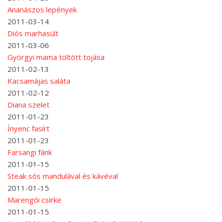
Ananászos lepények
2011-03-14
Diós marhasült
2011-03-06
Györgyi mama töltött tojása
2011-02-13
Kacsamájas saláta
2011-02-12
Diana szelet
2011-01-23
Ínyenc fasírt
2011-01-23
Farsangi fánk
2011-01-15
Steak sós mandulával és kávéval
2011-01-15
Marengói csirke
2011-01-15