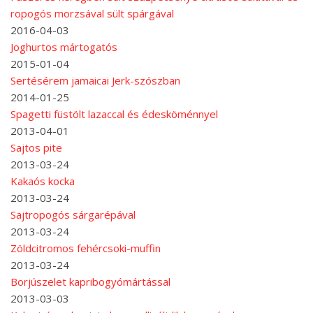
ropogós morzsával sült spárgával
2016-04-03
Joghurtos mártogatós
2015-01-04
Sertésérem jamaicai Jerk-szószban
2014-01-25
Spagetti füstölt lazaccal és édesköménnyel
2013-04-01
Sajtos pite
2013-03-24
Kakaós kocka
2013-03-24
Sajtropogós sárgarépával
2013-03-24
Zöldcitromos fehércsoki-muffin
2013-03-24
Borjúszelet kapribogyómártással
2013-03-03