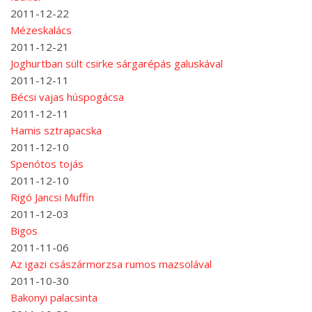
2011-12-22
Mézeskalács
2011-12-21
Joghurtban sült csirke sárgarépás galuskával
2011-12-11
Bécsi vajas húspogácsa
2011-12-11
Hamis sztrapacska
2011-12-10
Spenótos tojás
2011-12-10
Rigó Jancsi Muffin
2011-12-03
Bigos
2011-11-06
Az igazi császármorzsa rumos mazsolával
2011-10-30
Bakonyi palacsinta